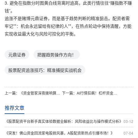
3. 避免在指数分时图黄白线背离时追高，此类行情往往“赚指数不赚
钱”。
追涨不是赌博元鼎证券，而是基于趋势判断的精准狙击。配资者需
牢记**：机会永远留给有纪律的人**，在热点轮动中保持清醒，方能
实现收益最大化与风险可控化的平衡。
元鼎证券
把握趋势操作方向！
股票配资追涨技巧：精准捕捉实战机会
上一篇：
《资金管家深夜拨响算盘：揭秘股票配资利息的心跳计算法》
下一篇：
AI行情狂飙！杠杆资金这样操作，借势热点消息抢抓A股先机
推荐文章
《股票配资平台新手真实体验数据全解析：风险收益比与操作模式分析》
03-12
《突发！佛山资金回流家电股掀风暴，A股配资新热点引爆市场！》
07-04