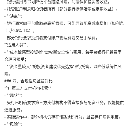
- 银行信用背书可降低平台跑路风险，间接保护投资者收益。
- 托管账户利息归投资者所有（部分银行提供活期或定期收益）。
- **缺点**：
- 银行通常向平台收取较高托管费，可能导致配资成本增加（如利息
上浮0.5%-1%）。
- 部分银行要求投资者支付账户管理费或交易手续费。
**适用人群**：
- **成本敏感型投资者**需权衡安全性与费用，若平台银行托管费率
合理可接受；
- **资金量较大**的投资者建议优先选择银行托管，以降低系统性风
险。
### 四、合规性与监管对比
**1. 第三方支付机构托管**
- **现状**：
- 央行已明确要求第三方支付机构不得直接参与配资业务，仅能提供
通道服务。
- 实际运作中，部分机构仍存在“擦边球”行为，监管存在灰色地带。
- **风险**：