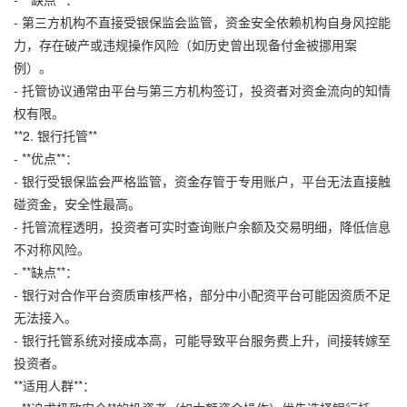
- 第三方机构不直接受银保监会监管，资金安全依赖机构自身风控能
力，存在破产或违规操作风险（如历史曾出现备付金被挪用案
例）。
- 托管协议通常由平台与第三方机构签订，投资者对资金流向的知情
权有限。
**2. 银行托管**
- **优点**：
- 银行受银保监会严格监管，资金存管于专用账户，平台无法直接触
碰资金，安全性最高。
- 托管流程透明，投资者可实时查询账户余额及交易明细，降低信息
不对称风险。
- **缺点**：
- 银行对合作平台资质审核严格，部分中小配资平台可能因资质不足
无法接入。
- 银行托管系统对接成本高，可能导致平台服务费上升，间接转嫁至
投资者。
**适用人群**：