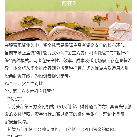
在股票配资业务中，资金托管是保障投资者资金安全的核心环节。
目前市场上主流的托管方式分为**第三方支付机构托管**与**银行托
管**两种模式。两者在安全性、效率、成本及适用场景上存在显著差
异。本文将从多个维度客观分析两种托管方式的优缺点及适用人群
股票配资在线，为投资者提供参考。
### 一、安全性对比
**1. 第三方支付机构托管**
- **优点**：
- 部分头部第三方支付机构（如支付宝、财付通合作方）具备央行颁
发的支付牌照，资金流转需通过备案的备付金账户，理论上具备一
定安全保障。
- 托管方与配资平台独立运作，可降低平台挪用资金的风险。
- **缺点**：