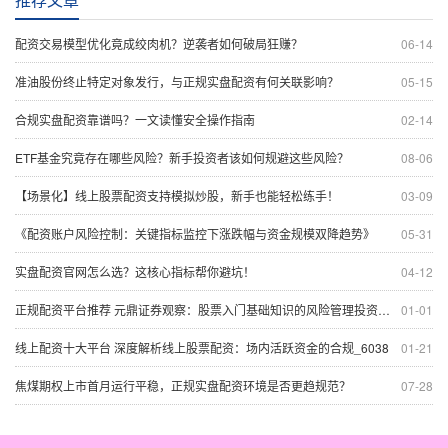
配资交易模型优化竟成绞肉机？逆袭者如何破局狂赚？
06-14
准油股份终止特定对象发行，与正规实盘配资有何关联影响？
05-15
合规实盘配资靠谱吗？一文读懂安全操作指南
02-14
ETF基金究竟存在哪些风险？新手投资者该如何规避这些风险？
08-06
【场景化】线上股票配资支持模拟炒股，新手也能轻松练手！
03-09
《配资账户风险控制：关键指标监控下涨跌幅与资金规模双降趋势》
05-31
实盘配资官网怎么选？这核心指标帮你避坑！
04-12
正规配资平台推荐 元鼎证券观察：股票入门基础知识的风险管理投资风险控制
01-01
线上配资十大平台 深度解析线上股票配资：场内活跃资金的合规_6038
01-21
焦煤期权上市首月运行平稳，正规实盘配资环境是否更趋规范？
07-28