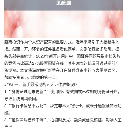
股票投资作为个人资产配置的重要方式，近年来吸引了大批新手入
场。然而，开户环节的证件准备看似简单，实则暗藏诸多陷阱。据
某头部券商统计，2023年新开户用户中，因证件问题导致审核失败
的案例占比高达27%股票配资在线，其中80%的疏漏可通过提前准
备规避。本文将深度解析新手在开户证件准备中的五大常见误区，
帮助投资者迈出稳健的第一步。
#### 一、新手最常见的五大证件准备误区
1. **身份证过期未更新**：使用临近有效期或已过期的身份证开户，
导致系统自动驳回。
2. **银行卡信息不匹配**：绑定非本人银行卡，或未开通银证转账功
能。
3. **证件照片模糊不清**：拍摄时反光、缺角或信息遮挡，影响人工
审核。