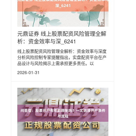
元鼎证券 线上股票配资风险管理全解
析：资金效率与深_6241
线上股票配资风险管理全解析：资金效率与深度
分析风险控制专家提醒指出，实盘配资平台在产
品设计与风险揭示上需承担更多责任。以
2026-01-31