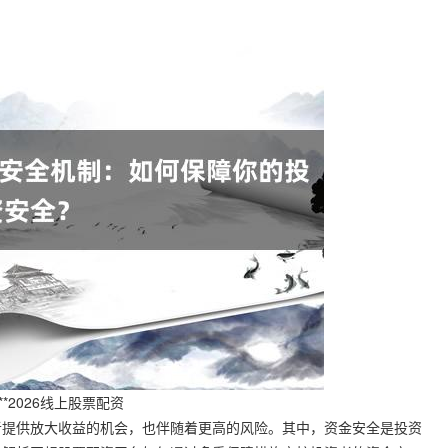
2026线上股票配资
者提供放大收益的机会，也伴随着更高的风险。其中，资金安全是投资