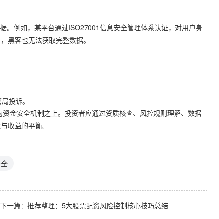
。例如，某平台通过ISO27001信息安全管理体系认证，对用户身
击，黑客也无法获取完整数据。
管局投诉。
格的资金安全机制之上。投资者应通过资质核查、风控规则理解、数据
险与收益的平衡。
安全
下一篇：
推荐整理：5大股票配资风险控制核心技巧总结