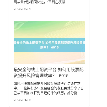
网从业者张明回忆道，"直到在模拟
2026-03-09
最安全的线上配资平台 如何用股票配
资提升风险管理效率？_6015
如何用股票配资提升风险管理效率？访谈样本
中，一位拥有多年交易经验的老股民就分享了自
己从盲目加杠杆到重建纪律的经历。部分投
2026-01-03