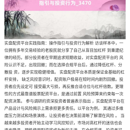
实盘配资平台实践指南：操作指引与投资行为解析 访谈样本中，一
位拥有多年交易经验的老股民就分享了自己从盲目加杠杆 到重建纪
律的经历。部分投资者在早期追求短期收益，对实盘配资平台的 风
险认识不足，出现回撤；而在选择合规平台后，通过降低杠杆、分
散投 资，逐步实现稳健增值。 实盘配资平台本质是保证金基础的杠
杆安排， 缺乏风控意识时，配资账户极易在短时间内剧烈回撤。投
资者应先设定可 接受最大亏损，再反推合适仓位与杠杆倍数。更理
性的方式最靠谱股票配资平台，是通过前置 风险预算来约束每一次
配资决策。 参与调研的资深投资者普遍表示指出 ，实盘配资平台在
产品设计与风险揭示上需承担更多责任。以平台为例， 其通过多维
度压力测试和场景演练，让投资者在决策前清晰了解潜在风险 。 当
越来越多投资者开始主动学习风控知识，市场对高杠杆的迷信也会
逐步降温，理性使用配资将成为新的主流。在合规渠道，投资者可