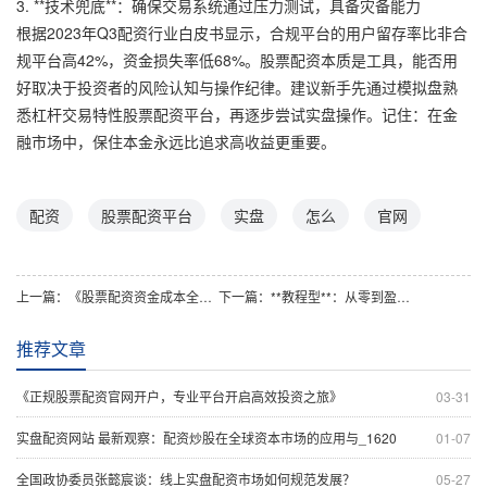
3. **技术兜底**：确保交易系统通过压力测试，具备灾备能力
根据2023年Q3配资行业白皮书显示，合规平台的用户留存率比非合
规平台高42%，资金损失率低68%。股票配资本质是工具，能否用
好取决于投资者的风险认知与操作纪律。建议新手先通过模拟盘熟
悉杠杆交易特性股票配资平台，再逐步尝试实盘操作。记住：在金
融市场中，保住本金永远比追求高收益更重要。
配资
股票配资平台
实盘
怎么
官网
上一篇：
《股票配资资金成本全解析：新手必看避坑省钱指南》
下一篇：
**教程型**：从零到盈利：股票配资成功案例详解与实操指南
推荐文章
《正规股票配资官网开户，专业平台开启高效投资之旅》
03-31
实盘配资网站 最新观察：配资炒股在全球资本市场的应用与_1620
01-07
全国政协委员张懿宸谈：线上实盘配资市场如何规范发展？
05-27