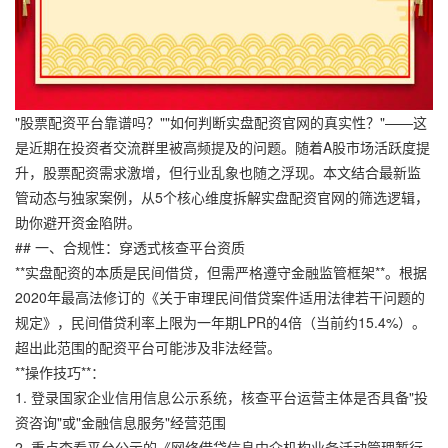
"股票配资平台靠谱吗？""如何判断实盘配资官网的真实性？"——这
是近期在投资者交流群里被高频提及的问题。随着A股市场活跃度提
升，股票配资需求激增，但行业乱象也随之浮现。本文结合最新监
管动态与独家案例，从5个核心维度拆解实盘配资官网的筛选逻辑，
助你避开资金陷阱。
## 一、合规性：穿透式核查平台资质
**实盘配资的本质是民间借贷，但需严格遵守金融监管框架**。根据
2020年最高法修订的《关于审理民间借贷案件适用法律若干问题的
规定》，民间借贷利率上限为一年期LPR的4倍（当前约15.4%）。
超出此范围的配资平台可能涉及非法经营。
**操作技巧**：
1. 登录国家企业信用信息公示系统，核查平台运营主体是否具备"投
资咨询"或"金融信息服务"经营范围
2. 重点查看平台公示的《网络借贷信息中介机构业务活动管理暂行