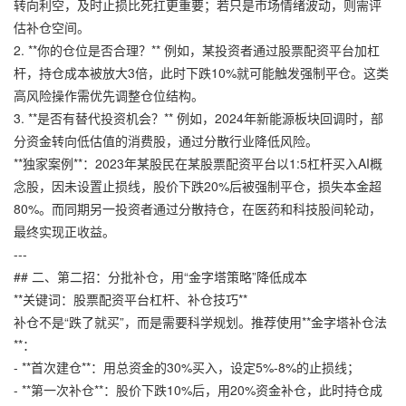
转向利空，及时止损比死扛更重要；若只是市场情绪波动，则需评
估补仓空间。
2. **你的仓位是否合理？** 例如，某投资者通过股票配资平台加杠
杆，持仓成本被放大3倍，此时下跌10%就可能触发强制平仓。这类
高风险操作需优先调整仓位结构。
3. **是否有替代投资机会？** 例如，2024年新能源板块回调时，部
分资金转向低估值的消费股，通过分散行业降低风险。
**独家案例**：2023年某股民在某股票配资平台以1:5杠杆买入AI概
念股，因未设置止损线，股价下跌20%后被强制平仓，损失本金超
80%。而同期另一投资者通过分散持仓，在医药和科技股间轮动，
最终实现正收益。
---
## 二、第二招：分批补仓，用“金字塔策略”降低成本
**关键词：股票配资平台杠杆、补仓技巧**
补仓不是“跌了就买”，而是需要科学规划。推荐使用**金字塔补仓法
**：
- **首次建仓**：用总资金的30%买入，设定5%-8%的止损线；
- **第一次补仓**：股价下跌10%后，用20%资金补仓，此时持仓成