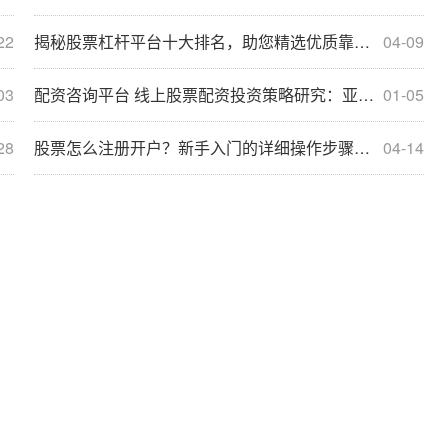
22
揭秘股票杠杆平台十大排名，助您精选优质靠谱投资渠道！
04-09
03
配资咨询平台 线上股票配资投资策略研究：亚太股市与指数_7151
01-05
28
股票怎么注册开户？新手入门的详细操作步骤是什么？
04-14