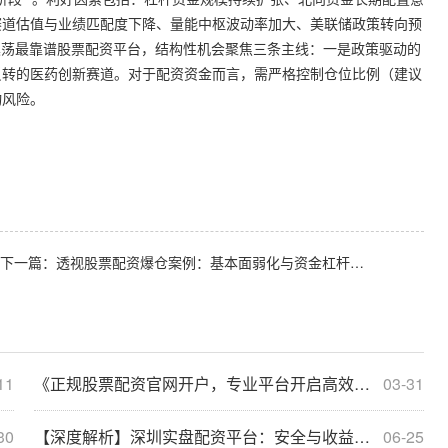
赛道估值与业绩匹配度下降、量能中枢波动率加大、美联储政策转向预
区间震荡最靠谱股票配资平台，结构性机会聚焦三条主线：一是政策驱动的
反转的医药创新赛道。对于配资资金而言，需严格控制仓位比例（建议
动风险。
下一篇：
透视股票配资爆仓案例：基本面弱化与资金杠杆失衡的双重警示
11
《正规股票配资官网开户，专业平台开启高效投资之旅》
03-31
30
【深度解析】深圳实盘配资平台：安全与收益如何双赢？
06-25