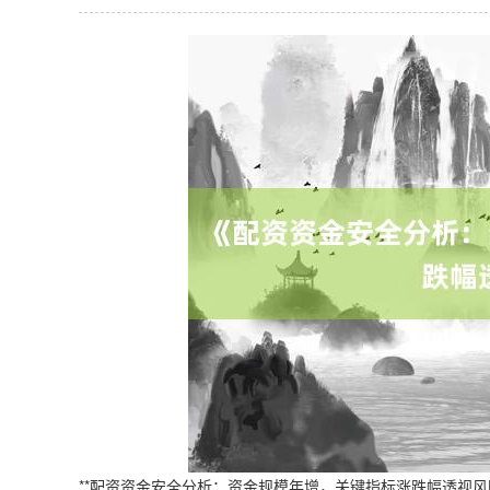
**配资资金安全分析：资金规模年增，关键指标涨跌幅透视风险