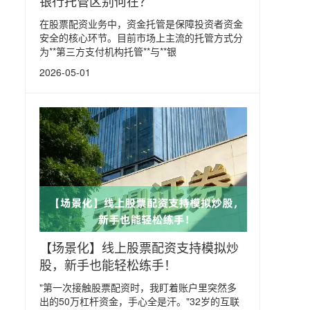
银行托管区别何在？
在股票配资业务中，资金托管是保障投资者资金
安全的核心环节。目前市场上主流的托管方式分
为**第三方支付机构托管**与**银
2026-05-01
【场景化】线上股票配资支持模拟炒
股，新手也能轻松练手！
"第一次接触股票配资时，我盯着账户里突然多
出的50万杠杆资金，手心全是汗。"32岁的互联