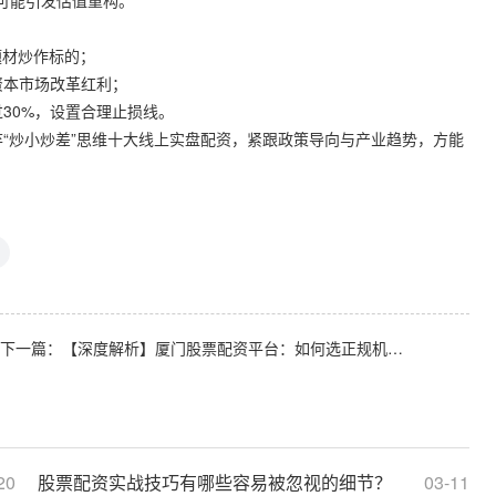
，可能引发估值重构。
高题材炒作标的；
享资本市场改革红利；
过30%，设置合理止损线。
摒弃“炒小炒差”思维十大线上实盘配资，紧跟政策导向与产业趋势，方能
下一篇：
【深度解析】厦门股票配资平台：如何选正规机构实现财富增值？
20
股票配资实战技巧有哪些容易被忽视的细节？
03-11