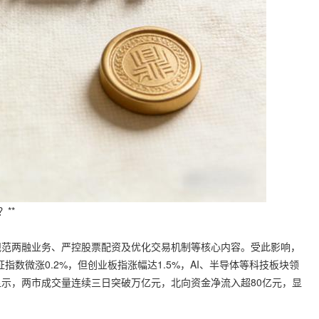
**
规范两融业务、严控股票配资及优化交易机制等核心内容。受此影响，
指数微涨0.2%，但创业板指涨幅达1.5%，AI、半导体等科技板块领
示，两市成交量连续三日突破万亿元，北向资金净流入超80亿元，显