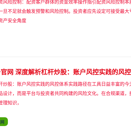
资风险控制：配资客户群体的资金效率操作指引配资风险控制本
一旦不足就会触发预警和风险控制。投资者应先设定可接受最大
资产安全角度
官网 深度解析杠杆炒股：账户风控实践的风控体
杆炒股：账户风控实践的风控体系实践路径在工具日益丰富的今
品设计，而是平台与投资者共同构建的风险文化。在合规渠道，
管理知识，
官网