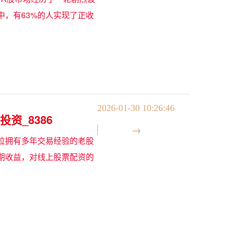
中，有63%的人实现了正收
2026-01-30 10:26:46
资_8386
位拥有多年交易经验的老股
期收益，对线上股票配资的