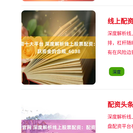
线上配资
深度解析线
排，杠杆随
有在风险边
深度
配资头条
深度解析线
盘配资平台