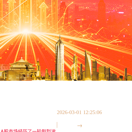
2026-03-01 12:25:06
年，A股市场经历了一轮剧烈波