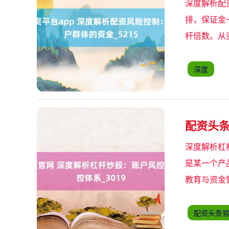
深度解析配
排，保证金
杆倍数。从
深度
配资头条
深度解析杠
是某一个产
教育与资金
配资头条