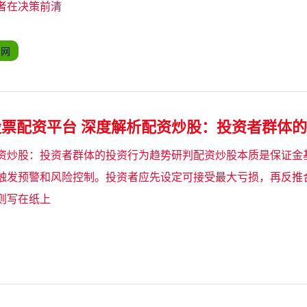
者在决策前清
官网
票配资平台 深度解析配资炒股：投资者群体的投
资炒股：投资者群体的投资行为趋势研判配资炒股本质是保证金
触发预警和风险控制。投资者应先设定可接受最大亏损，再反推
则写在纸上