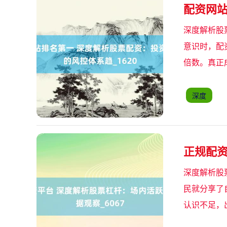
配资网站
深度解析股
意识时，配
倍数。真正
深度
正规配资
深度解析股
民就分享了
认识不足，