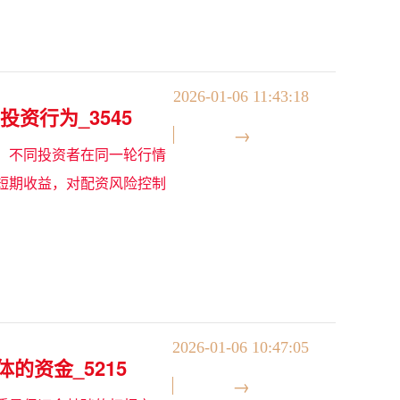
2026-01-06 11:43:18
资行为_3545
，不同投资者在同一轮行情
短期收益，对配资风险控制
2026-01-06 10:47:05
的资金_5215