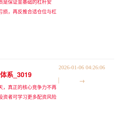
质是保证金基础的杠杆安
亏损，再反推合适仓位与杠
2026-01-06 04:26:06
系_3019
天，真正的核心竞争力不再
投资者可学习更多配资风险