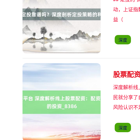
动，上证指
益（
深度
股票配资
深度解析线
民就分享了
风险认识不
深度