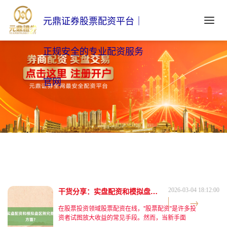
元鼎证券股票配资平台｜
正规安全的专业配资服务
官网
干货分享：实盘配资和模拟盘区别究竟体现在哪些方面？
2026-03-04 18:12:00
在股票投资领域股票配资在线，"股票配资"是许多投
资者试图放大收益的常见手段。然而，当新手面
对"实盘配资"和"模拟盘"两个概念时，往往陷入困