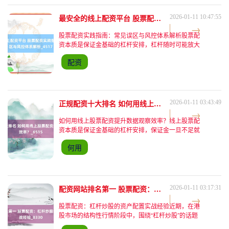
最安全的线上配资平台 股票配资实践指南：常见误区与风控体系解析_4517
2026-01-11 10:47:55
股票配资实践指南：常见误区与风控体系解析股票配
资本质是保证金基础的杠杆安排，杠杆随时可能放大
收益与回撤。投资者应先设定可接受最大亏损，再反
配资
推合适仓位与杠杆倍数。真正成熟的投资者，会把存
活时间和长期复利
正规配资十大排名 如何用线上股票配资提升数据观察效率？_6515
2026-01-11 03:43:49
如何用线上股票配资提升数据观察效率？线上股票配
资本质是保证金基础的杠杆安排，保证金一旦不足就
会触发预警和风险控制。投资者应先设定可接受最大
何用
亏损，再反推合适仓位与杠杆倍数。把仓位和止损规
则写在纸上，并在
配资网站排名第一 股票配资：杠杆炒股的资产配置实战经验_8330
2026-01-11 03:17:31
股票配资：杠杆炒股的资产配置实战经验近期，在港
股市场的结构性行情阶段中，围绕“杠杆炒股”的话题
再度升温。从近期公开的调研样本来看，许多场内活