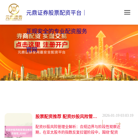
元鼎证券股票配资平台｜
正规安全的专业配资服务
官网
股票配资推荐 配资炒股风险管理全解析：合规边界与阶段性_8348
2026-01-19 03:03:19
配资炒股风险管理全解析：合规边界与阶段性观察近
期，在亚太股市的指数反复拉锯阶段中，围绕“配资
炒股”的话题再度升温。多家第三方机构的跟踪数据