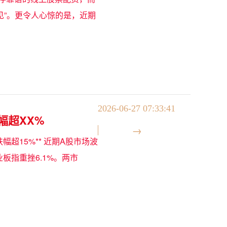
见”。更令人心惊的是，近期
2026-06-27 07:33:41
幅超XX%
超15%** 近期A股市场波
业板指重挫6.1%。两市