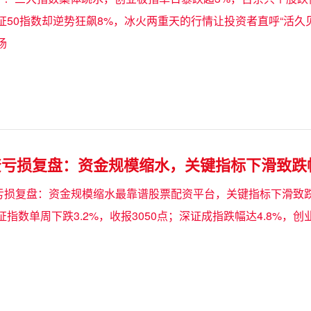
证50指数却逆势狂飙8%，冰火两重天的行情让投资者直呼“活久
场
亏损复盘：资金规模缩水，关键指标下滑致跌
资亏损复盘：资金规模缩水最靠谱股票配资平台，关键指标下滑致跌幅
指数单周下跌3.2%，收报3050点；深证成指跌幅达4.8%，创