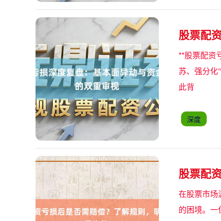
股票配
**股票配资
苏、强分化
此背
深度
股票配
在股票市场
的困境。一