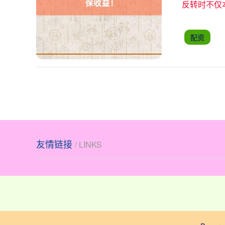
反转时不仅
配资
友情链接
/ LINKS