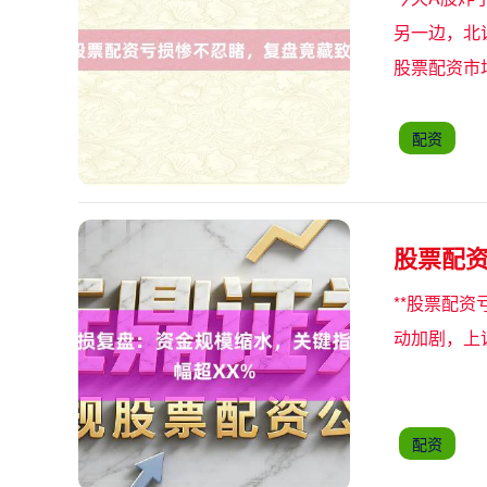
另一边，北
股票配资市
配资
股票配资
**股票配
动加剧，上证
配资