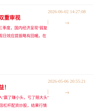
2026-06-02 14:27:08
双重审视
年三季度，国内经济呈现“弱复
节假日效应提振略有回暖。在
2026-05-06 20:55:21
益！
“赢了赚小头，亏了赔大头”
5倍杠杆配资炒股，结果行情