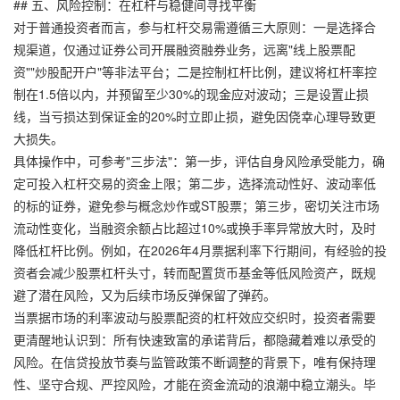
## 五、风险控制：在杠杆与稳健间寻找平衡
对于普通投资者而言，参与杠杆交易需遵循三大原则：一是选择合
规渠道，仅通过证券公司开展融资融券业务，远离"线上股票配
资""炒股配开户"等非法平台；二是控制杠杆比例，建议将杠杆率控
制在1.5倍以内，并预留至少30%的现金应对波动；三是设置止损
线，当亏损达到保证金的20%时立即止损，避免因侥幸心理导致更
大损失。
具体操作中，可参考"三步法"：第一步，评估自身风险承受能力，确
定可投入杠杆交易的资金上限；第二步，选择流动性好、波动率低
的标的证券，避免参与概念炒作或ST股票；第三步，密切关注市场
流动性变化，当融资余额占比超过10%或换手率异常放大时，及时
降低杠杆比例。例如，在2026年4月票据利率下行期间，有经验的投
资者会减少股票杠杆头寸，转而配置货币基金等低风险资产，既规
避了潜在风险，又为后续市场反弹保留了弹药。
当票据市场的利率波动与股票配资的杠杆效应交织时，投资者需要
更清醒地认识到：所有快速致富的承诺背后，都隐藏着难以承受的
风险。在信贷投放节奏与监管政策不断调整的背景下，唯有保持理
性、坚守合规、严控风险，才能在资金流动的浪潮中稳立潮头。毕