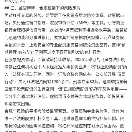
达3万余人。
## 三、监管博弈：合规框架下的风险定价
面对杠杆交易的风险，监管层正在构建多层次防控体系。对票据市
场，央行通过窗口指导、宏观审慎评估（MPA）等工具，引导商业
银行合理把握信贷节奏。2026年4月票据利率接近零水平后，监管部
门迅速约谈部分激进银行，要求其控制票据融资规模，
元鼎证券股
票配资平台｜正规安全的专业配资服务官网
避免资金空转。这种"预
期管理"有效防止了利率过度下行可能引发的套利行为。
在股票配资领域，监管政策持续收紧。2025年修订的《证券法》明
确禁止任何机构或个人未经批准从事配资业务，将"线上股票配资"纳
入非法证券活动范畴。同时，证监会联合网信办、公安部开展"清网
行动"，关闭非法配资网站1200余个，刑事立案83起。这些举措显著
压缩了股票配资的生存空间，但"正规股票配资"仍存在灰色地带——
部分平台通过境外注册、虚拟货币支付等方式规避监管，给投资者
识别带来困难。
合规与风险的平衡考验着监管智慧。以融资融券业务为例，其作为
唯一合法的股票杠杆交易工具，通过设置60%的维持担保比例、限
制标的证券范围等风控措施，将杠杆风险控制在可承受范围内。数