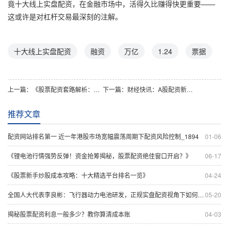
竟十大线上实盘配资，在金融市场中，活得久比赚得快更重要——
这或许是对杠杆交易最深刻的注解。
十大线上实盘配资
融资
万亿
1.24
票据
上一篇：
《股票配资套路解析：从基本面异动与资金结构窥探风险本质》
下一篇：
财经快讯：A股配资新动向！热点题材轮动路线随资金消息狂飙
推荐文章
配资网站排名第一 近一年港股市场宽幅震荡周期下配资风险控制_1894
01-06
《锂电池行情强势反弹！资金抢筹揭秘，股票配资绝佳窗口开启？》
06-17
《股票新手炒股成本攻略：十大精选平台排名一览》
04-24
全国人大代表李良彬：飞行器动力电池研发，正规实盘配资视角下如何加速？
05-20
揭秘股票配资利息一般多少？教你算清成本账
04-03