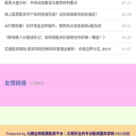
股票大盘分析：市场动态解读与趋势研判要点
07-31
线上股票配资开户如何快速完成？这份指南助你轻松搞定！
02-28
AI行情狂飙！杠杆资金这样操作，借势热点消息抢抓A股先机
06-01
《职场新人炒股进阶记：如何用配资托管稳住你的第一桶金？》
04-30
实盘配资网站 配资风险控制风险管理全解析：合规边界与实_8919
01-07
友情链接
/ LINKS
Powered by
元鼎证券股票配资平台｜正规安全的专业配资服务官网
RSS地图