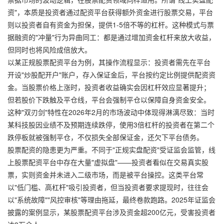
资"，本质是投资者通过配资平台获得额外资金进行股票交易，平台
则以投资者自有资金为担保，提供1-5倍不等的杠杆。这种模式与票
据融资的"冲量"行为异曲同工：都是通过增加资金杠杆来放大收益，
但同时也将风险成倍放大。
以某正规股票配资平台为例，其操作流程显示：投资者需先在平台
开设"炒股配开户"账户，存入保证金后，平台按约定比例提供配资资
金。当股票价格上涨时，投资者收益确实会因杠杆效应显著提升；
但若股价下跌触及平仓线，平台会强制平仓以保障自身资金安全。
这种"双刃剑"特性在2026年2月的市场波动中体现得淋漓尽致：当时
某科技股因业绩不及预期连续跌停，使用3倍杠杆的投资者在第二个
跌停板就被强制平仓，不仅损失全部保证金，还欠下平台债务。
股票配资的隐患更为严重。不同于"正规实盘配资"受证监会监管，线
上股票配资平台中存在大量"虚拟盘"——投资者看似在交易真实股
票，实则资金并未进入二级市场，而是被平台操控。这类平台常
以"低门槛、高杠杆"吸引投资者，但当投资者要求提现时，往往会
以"系统故障""风控审核"等理由拖延，最终卷款跑路。2025年证监会
披露的案例显示，某股票配资平台涉及资金超200亿元，受害投资者