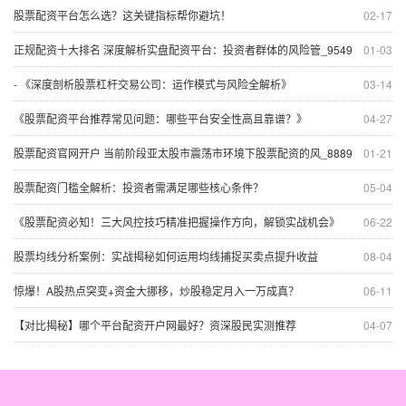
股票配资平台怎么选？这关键指标帮你避坑！
02-17
正规配资十大排名 深度解析实盘配资平台：投资者群体的风险管_9549
01-03
- 《深度剖析股票杠杆交易公司：运作模式与风险全解析》
03-14
《股票配资平台推荐常见问题：哪些平台安全性高且靠谱？》
04-27
股票配资官网开户 当前阶段亚太股市震荡市环境下股票配资的风_8889
01-21
股票配资门槛全解析：投资者需满足哪些核心条件？
05-04
《股票配资必知！三大风控技巧精准把握操作方向，解锁实战机会》
06-22
股票均线分析案例：实战揭秘如何运用均线捕捉买卖点提升收益
08-04
惊爆！A股热点突变+资金大挪移，炒股稳定月入一万成真？
06-11
【对比揭秘】哪个平台配资开户网最好？资深股民实测推荐
04-07