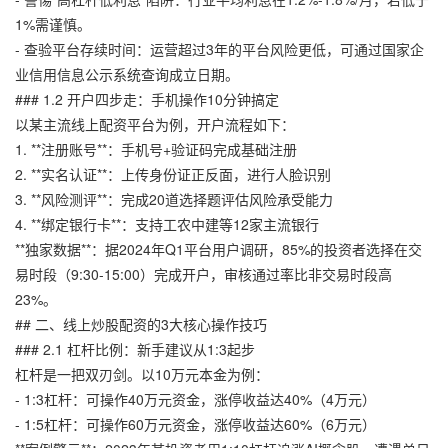
1%需谨慎。
- 查验平台存续时间：运营超过3年的平台风险更低，可通过国家企
业信用信息公示系统查询成立日期。
### 1.2 开户四步走：手机操作10分钟搞定
以某主流线上配资平台为例，开户流程如下：
1. **注册账号**：手机号+验证码完成基础注册
2. **实名认证**：上传身份证正反面，进行人脸识别
3. **风险测评**：完成20道选择题评估风险承受能力
4. **绑定银行卡**：支持工农中建等12家主流银行
**独家数据**：据2024年Q1平台用户调研，85%的投资者选择在交
易时段（9:30-15:00）完成开户，审核通过率比非交易时段高
23%。
## 二、线上炒股配资的3大核心操作技巧
### 2.1 杠杆比例：新手建议从1:3起步
杠杆是一把双刃剑。以10万元本金为例：
- 1:3杠杆：可操作40万元资金，涨停收益达40%（4万元）
- 1:5杠杆：可操作60万元资金，涨停收益达60%（6万元）