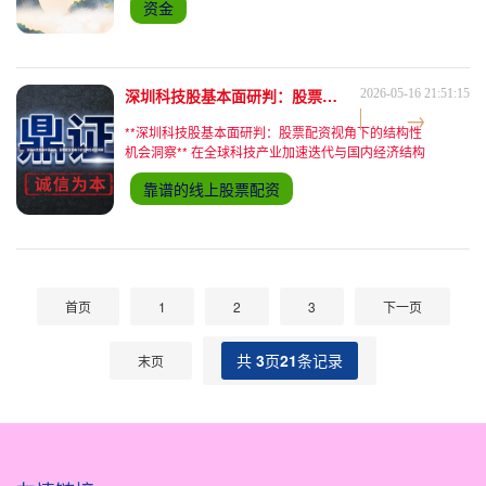
资金
机构投资者占比提升，共同推动A股市场向"价值发
现"与"资
深圳科技股基本面研判：股票配资视角下的结构性机会洞察
2026-05-16 21:51:15
**深圳科技股基本面研判：股票配资视角下的结构性
机会洞察** 在全球科技产业加速迭代与国内经济结构
转型的双重背景下，深圳作为中国科技创新高地，其
靠谱的线上股票配资
科技板块的表现始终是A股市场的风向标。2023年三
季度以
首页
1
2
3
下一页
共
3
页
21
条记录
末页