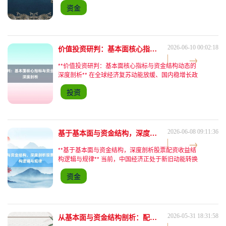
资金
能维持在8000亿元附近，显示资金博弈加剧。这一
分化格
价值投资研判：基本面核心指标与资金结构动态的深度剖析
2026-06-10 00:02:18
**价值投资研判：基本面核心指标与资金结构动态的
深度剖析** 在全球经济复苏动能放缓、国内稳增长政
策持续发力的宏观背景下，A股市场近期呈现结构性
投资
分化特征。10月25日，沪指微涨0.2%，创业板指跌
0.
基于基本面与资金结构，深度剖析股票配资收益结构逻辑与规律
2026-06-08 09:11:36
**基于基本面与资金结构，深度剖析股票配资收益结
构逻辑与规律** 当前，中国经济正处于新旧动能转换
的关键期，政策端持续释放"稳增长"信号，叠加美联
资金
储加息周期进入尾声，全球流动性环境边际改善，为
A股市场
从基本面与资金结构剖析：配资炒股翻车的深层致因与风险逻辑
2026-05-31 18:31:58