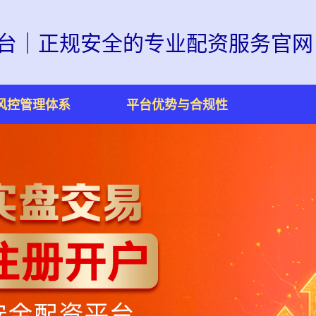
台｜正规安全的专业配资服务官网
风控管理体系
平台优势与合规性