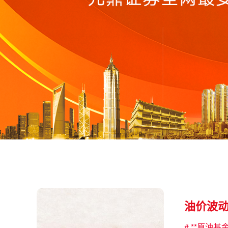
油价波
# **原