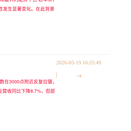
性发生显著变化。在此背景
2026-03-19 16:25:49
数在3000点附近反复拉锯，
业营收同比下降8.7%，但部