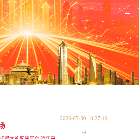
2026-05-30 18:27:49
场
正规最大的配资平台 近年来，