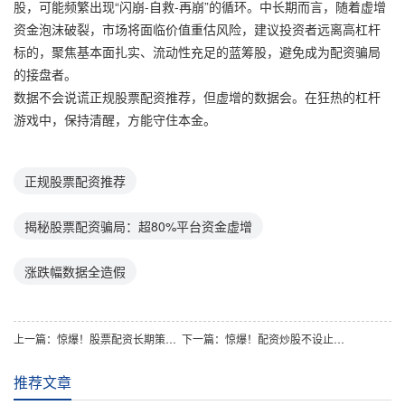
股，可能频繁出现“闪崩-自救-再崩”的循环。中长期而言，随着虚增
资金泡沫破裂，市场将面临价值重估风险，建议投资者远离高杠杆
标的，聚焦基本面扎实、流动性充足的蓝筹股，避免成为配资骗局
的接盘者。
数据不会说谎正规股票配资推荐，但虚增的数据会。在狂热的杠杆
游戏中，保持清醒，方能守住本金。
正规股票配资推荐
揭秘股票配资骗局：超80%平台资金虚增
涨跌幅数据全造假
上一篇：
惊爆！股票配资长期策略竟藏暴富密码？你敢信还是怕输？
下一篇：
惊爆！配资炒股不设止损=玩火？这些技巧能救你命！
推荐文章