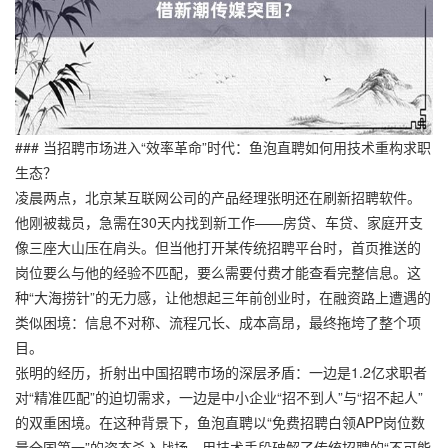
### 当招聘市场进入“效率革命”时代：鱼泡直聘如何用技术重构求职
生态？
凌晨两点，北京某互联网公司的产品经理张明还在刷新招聘软件。
他刚被裁员，急需在30天内找到新工作——房贷、车贷、家庭开支
像三座大山压在肩头。但当他打开某传统招聘平台时，首页推送的
岗位要么与他的经验不匹配，要么需要付费才能查看完整信息。这
种“大海捞针”的无力感，让他想起三年前创业时，在融资路上遭遇的
类似困境：信息不对称、流程冗长、成本高昂，最终拖垮了整个项
目。
张明的经历，折射出中国招聘市场的深层矛盾：一边是1.2亿求职者
对“精准匹配”的迫切需求，一边是中小企业“招不到人”与“招不起人”
的双重困境。在这种背景下，鱼泡直聘以“免费招聘白领APP岗位数
量全国第一”的姿态杀入战场，用技术手段破解了传统招聘的“不可能