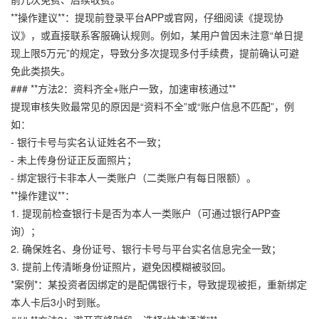
**操作建议**：提现前登录平台APP或官网，仔细阅读《提现协
议》，或直接联系客服确认规则。例如，某用户曾因未注意“单日提
现上限5万元”的规定，导致分多次提现多付手续费，提前确认可避
免此类损失。
### **方法2：资料齐全+账户一致，加速审核通过**
提现审核失败最常见的原因是“资料不全”或“账户信息不匹配”，例
如：
- 银行卡号与实名认证姓名不一致；
- 未上传身份证正反面照片；
- 绑定银行卡非本人一类账户（二类账户有每日限额）。
**操作建议**：
1. 提现前检查银行卡是否为本人一类账户（可通过银行APP查
询）；
2. 确保姓名、身份证号、银行卡号与平台实名信息完全一致；
3. 提前上传清晰身份证照片，避免因模糊被驳回。
*案例*：某投资者因绑定的是配偶银行卡，导致提现被拒，重新绑定
本人卡后3小时到账。