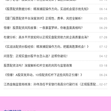
《股票配资数据分析：精准捕捉操作方向，实战机会提示抢先知》
06-14
【厦门股票配资平台深度测评】正规性、费率、风控全解析！
06-25
惊爆！股票配资风险故事：一夜暴富梦碎，你敢直面真相吗？
06-29
杜健分析：高水平开放如何以正规实盘配资助力民企高质量出海？
07-28
《实战派配资炒股经验：精准捕捉操作方向，把握高胜算机会！》
07-12
问答型：正规实盘炒股平台怎么选？这帮你避坑！
04-12
股票配资法吗？深度解析杠杆交易的风险与监管政策
03-18
《惊爆！A股突发异动，10倍配资杠杆下这些风险正引爆！》
06-24
江西金融监管局核准：孙伟浩任平安银行南昌分行副行长（正规股票配资）
02-07