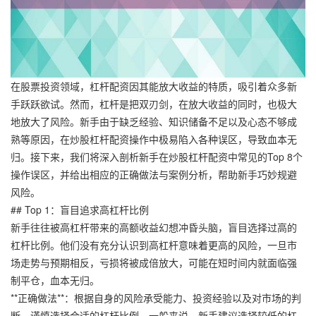
在股票投资领域，杠杆配资因其能放大收益的特质，吸引着众多新
手跃跃欲试。然而，杠杆是把双刃剑，在放大收益的同时，也极大
地放大了风险。新手由于缺乏经验、知识储备不足以及心态不够成
熟等原因，在炒股杠杆配资操作中极易陷入各种误区，导致血本无
归。接下来，我们将深入剖析新手在炒股杠杆配资中常见的Top 8个
操作误区，并给出相应的正确做法与案例分析，帮助新手巧妙规避
风险。
## Top 1：盲目追求高杠杆比例
新手往往被高杠杆带来的高额收益幻想冲昏头脑，盲目选择过高的
杠杆比例。他们没有充分认识到高杠杆意味着更高的风险，一旦市
场走势与预期相反，亏损将被成倍放大，可能在短时间内就面临强
制平仓，血本无归。
**正确做法**：根据自身的风险承受能力、投资经验以及对市场的判
断，谨慎选择合适的杠杆比例。一般来说，新手建议选择较低的杠