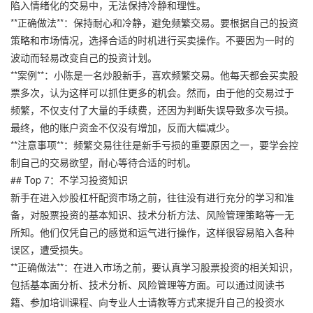
陷入情绪化的交易中，无法保持冷静和理性。
**正确做法**：保持耐心和冷静，避免频繁交易。要根据自己的投资
策略和市场情况，选择合适的时机进行买卖操作。不要因为一时的
波动而轻易改变自己的投资计划。
**案例**：小陈是一名炒股新手，喜欢频繁交易。他每天都会买卖股
票多次，认为这样可以抓住更多的机会。然而，由于他的交易过于
频繁，不仅支付了大量的手续费，还因为判断失误导致多次亏损。
最终，他的账户资金不仅没有增加，反而大幅减少。
**注意事项**：频繁交易往往是新手亏损的重要原因之一，要学会控
制自己的交易欲望，耐心等待合适的时机。
## Top 7：不学习投资知识
新手在进入炒股杠杆配资市场之前，往往没有进行充分的学习和准
备，对股票投资的基本知识、技术分析方法、风险管理策略等一无
所知。他们仅凭自己的感觉和运气进行操作，这样很容易陷入各种
误区，遭受损失。
**正确做法**：在进入市场之前，要认真学习股票投资的相关知识，
包括基本面分析、技术分析、风险管理等方面。可以通过阅读书
籍、参加培训课程、向专业人士请教等方式来提升自己的投资水