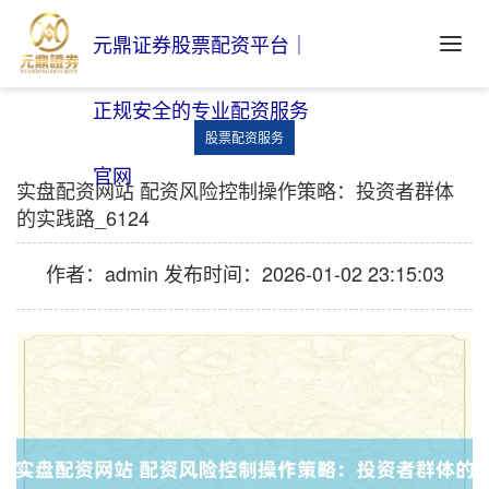
元鼎证券股票配资平台｜
正规安全的专业配资服务
股票配资服务
官网
实盘配资网站 配资风险控制操作策略：投资者群体
的实践路_6124
作者：admin
发布时间：2026-01-02 23:15:03