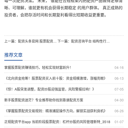
每一次配资决策。 未来， 谁能在合规框架内把配资产品做得足够清
晰、可理解，谁就更有机会获得长期稳定 的用户群体。 真正成熟的
投资者，会把存活时间和长期复利看得比短期收益更重要。
上一篇：
配资头条官网 股票配资平台资讯在市场风险分析专栏在当前投资心理与行为分析里
下一篇：
配资咨询平台 结构性行情阶段启示：杠杆炒股的资金效率实_4430
推荐文章
掌握股票配资赚钱技巧，轻松实现财富跃升！
04-16
《北向资金抢筹！股票配资买入前十股：资金规模激增，涨幅亮眼》
06-13
《惊！A股突发调整，配资炒股迎强监管，风险警报拉响！》
07-05
新手股票配资迷茫？专业推荐助你找到靠谱配资方案
04-30
《掌握股票配资交易规则：精准捕捉操作方向，解锁实战获利良机》
06-26
正规配资平台app 当前阶段股票配资：杠杆炒股的风险管理新特_3518
01-07