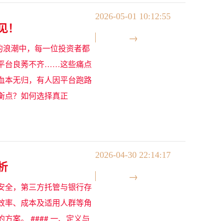
2026-05-01 10:12:55
见！
浮的浪潮中，每一位投资者都
平台良莠不齐……这些痛点
血本无归，有人因平台跑路
衡点？如何选择真正
2026-04-30 22:14:17
析
安全，第三方托管与银行存
效率、成本及适用人群等角
案。 #### 一、定义与