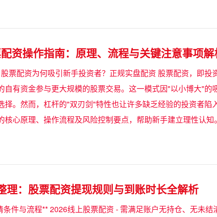
票配资操作指南：原理、流程与关键注意事项解
问题：股票配资为何吸引新手投资者？正规实盘配资 股票配资，即
的自有资金参与更大规模的股票交易。这一模式因"以小博大"的
选择。然而，杠杆的"双刃剑"特性也让许多缺乏经验的投资者陷
的核心原理、操作流程及风险控制要点，帮助新手建立理性认知。 #
点整理：股票配资提现规则与到账时长全解析
现申请条件与流程** 2026线上股票配资 - 需满足账户无持仓、无