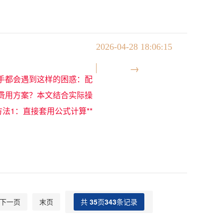
2026-04-28 18:06:15
手都会遇到这样的困惑：配
费用方案？本文结合实际操
方法1：直接套用公式计算**
下一页
末页
共
35
页
343
条记录