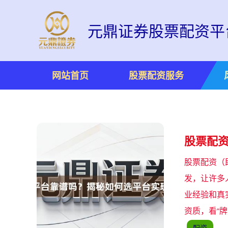
元鼎证券股票配资平
网站首页
股票配资服务
股票配
股票配资（
发，让许多
业经验和真实
资质，看“
配资