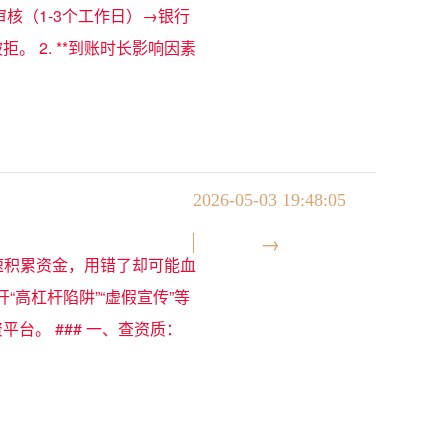
核（1-3个工作日）→银行
。 2. **到账时长影响因素
2026-05-03 19:48:05
速积累资金，用错了却可能血
高杠杆陷阱”“虚假宣传”等
台。 ### 一、查资质：