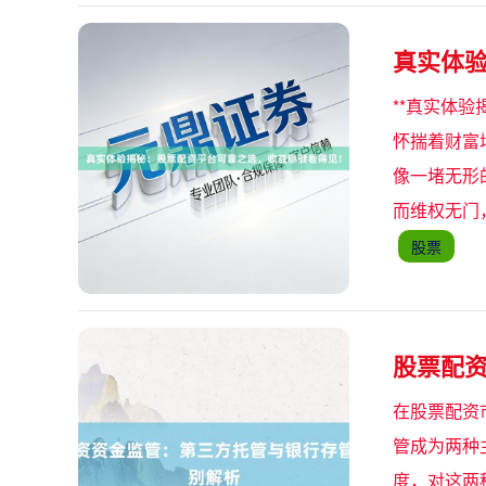
真实体
**真实体
怀揣着财富
像一堵无形
而维权无门
股票
股票配
在股票配资
管成为两种
度，对这两