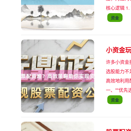
核心逻辑 1
资金
小资金
许多小资金
选股能力不
高效地利用
一、**优先
资金