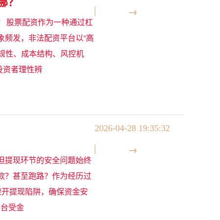
哪？
？ 股票配资作为一种通过杠
象频发，非法配资平台以“高
合规性、成本结构、风控机
投资者理性辨
2026-04-28 19:35:32
但提现环节的安全问题始终
款？甚至跑路？作为经历过
避开提现陷阱，确保资金安
平台受金