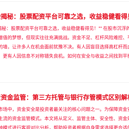
验揭秘：股票配资平台可靠之选，收益稳健看得
验揭秘：股票配资平台可靠之选，收益稳健看得见！** 在股市沉
增值的梦想，但现实往往充满挑战。资金不足、杠杆风险难控、
的墙，让许多人在机会面前犹豫不决。有人因盲目选择高杠杆而
，更有人因信息不对称错失良机。如何在安全与收益之间找到平
资资金监管：第三方托管与银行存管模式区别解
市场中，资金安全是投资者最关注的核心问题之一。为保障资金
主流的资金监管模式。本文将从定义、监管主体、安全性、资金
种模式进行客观对比分析，帮助投资者根据自身需求选择更合适的方