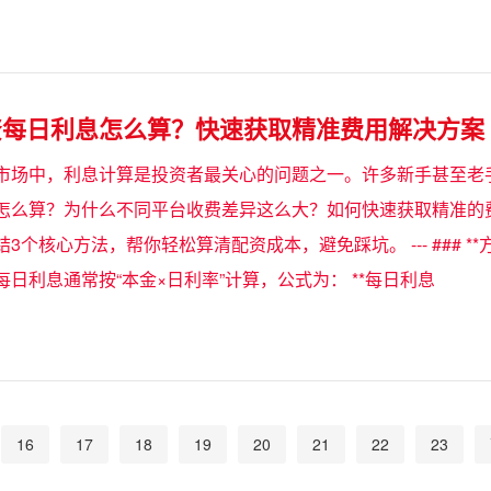
资每日利息怎么算？快速获取精准费用解决方案
市场中，利息计算是投资者最关心的问题之一。许多新手甚至老
怎么算？为什么不同平台收费差异这么大？如何快速获取精准的
3个核心方法，帮你轻松算清配资成本，避免踩坑。 --- ### **
日利息通常按“本金×日利率”计算，公式为： **每日利息
16
17
18
19
20
21
22
23