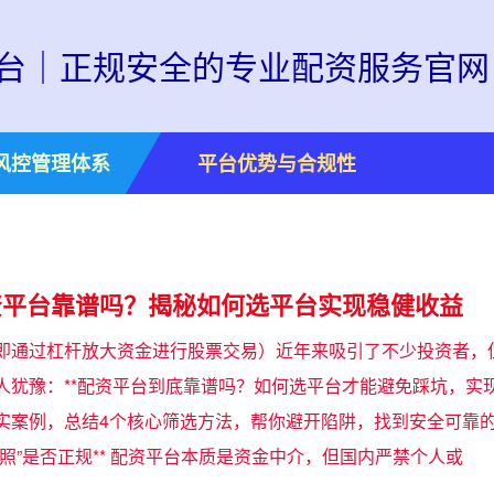
台｜正规安全的专业配资服务官网
风控管理体系
平台优势与合规性
资平台靠谱吗？揭秘如何选平台实现稳健收益
即通过杠杆放大资金进行股票交易）近年来吸引了不少投资者，
人犹豫：**配资平台到底靠谱吗？如何选平台才能避免踩坑，实现
案例，总结4个核心筛选方法，帮你避开陷阱，找到安全可靠的平台。 -
牌照”是否正规** 配资平台本质是资金中介，但国内严禁个人或