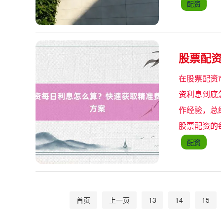
配资
股票配
在股票配资
资利息到底
作经验，总结
股票配资的每
配资
首页
上一页
13
14
15