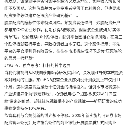
析发现，该企业中标省份集中在经济欠发达地区，实际收入增长可
能不及预期。这种信息差为专业投资者提供了套利机会，但也要求
配资操作必须建立在深度产业研究基础上。
股票配资的隐蔽性带来特殊风险。某投资者通过线上炒股配资开户
参与某CXO企业炒作，初期获得3倍收益。但当该企业被列入"实体
清单"后，股价连续10个跌停板，配资平台因担心法律风险，在第三
个跌停板就强行平仓，导致投资者血本无归。这个案例揭示：非法
平台的平仓规则具有随意性，往往在市场极端情况下成为"压死骆驼
的最后一根稻草"。
#### 五、独立思考：杠杆的哲学边界
当我们将视线从K线图移向医药研发实验室，会发现杠杆的本质是资
本对时间的征服。某mRNA疫苗企业从序列设计到获批上市仅用11
个月，这种速度背后是数十亿资金的持续投入。但资本市场将这种
产业逻辑异化为"速度游戏"，投资者用杠杆试图捕捉这种"时间压
缩"带来的价差，却往往忽视最根本的产业规律——新药研发的成功
率始终维持在10%左右。
监管套利与合规创新的博弈永不停歇。2025年新实施的《证券市场
配资管理条例》允许符合条件的商业银行开展股票质押式回购业