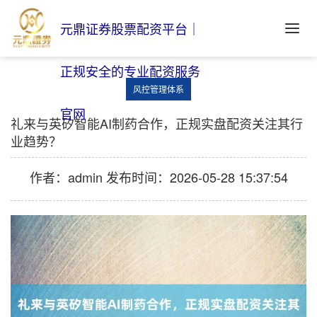
元鼎证券股票配资平台｜
正规安全的专业配资服务
风控管理体系
官网
礼来与英矽智能AI制药合作，正规实盘配资关注其行
业趋势？
作者：admin
发布时间：2026-05-28 15:37:54