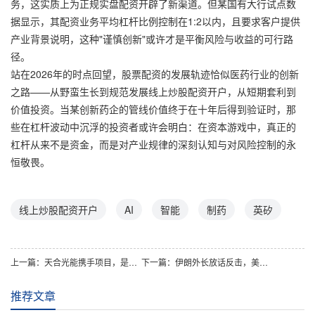
务，这实质上为正规实盘配资开辟了新渠道。但某国有大行试点数
据显示，其配资业务平均杠杆比例控制在1:2以内，且要求客户提供
产业背景说明，这种"谨慎创新"或许才是平衡风险与收益的可行路
径。
站在2026年的时点回望，股票配资的发展轨迹恰似医药行业的创新
之路——从野蛮生长到规范发展线上炒股配资开户，从短期套利到
价值投资。当某创新药企的管线价值终于在十年后得到验证时，那
些在杠杆波动中沉浮的投资者或许会明白：在资本游戏中，真正的
杠杆从来不是资金，而是对产业规律的深刻认知与对风险控制的永
恒敬畏。
线上炒股配资开户
AI
智能
制药
英矽
上一篇：
天合光能携手项目，是否预示正规实盘配资般稳健光储新趋势？
下一篇：
伊朗外长放话反击，美以或面临“教训”，与线上实盘配资般风险共振？
推荐文章