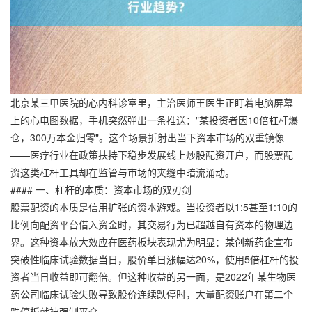
北京某三甲医院的心内科诊室里，主治医师王医生正盯着电脑屏幕
上的心电图数据，手机突然弹出一条推送："某投资者因10倍杠杆爆
仓，300万本金归零"。这个场景折射出当下资本市场的双重镜像
——医疗行业在政策扶持下稳步发展线上炒股配资开户，而股票配
资这类杠杆工具却在监管与市场的夹缝中暗流涌动。
#### 一、杠杆的本质：资本市场的双刃剑
股票配资的本质是信用扩张的资本游戏。当投资者以1:5甚至1:10的
比例向配资平台借入资金时，其交易行为已超越自有资本的物理边
界。这种资本放大效应在医药板块表现尤为明显：某创新药企宣布
突破性临床试验数据当日，股价单日涨幅达20%，使用5倍杠杆的投
资者当日收益即可翻倍。但这种收益的另一面，是2022年某生物医
药公司临床试验失败导致股价连续跌停时，大量配资账户在第二个
跌停板就被强制平仓。