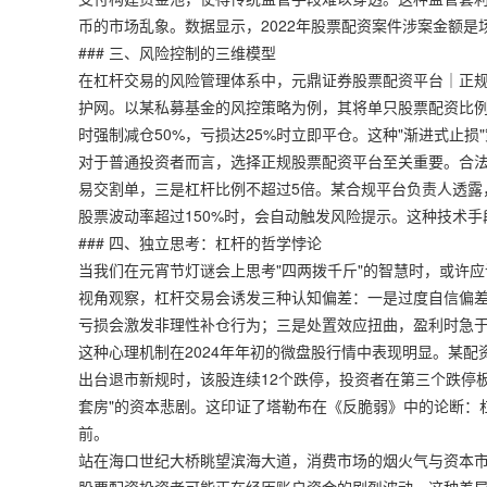
币的市场乱象。数据显示，2022年股票配资案件涉案金额是场
### 三、风险控制的三维模型
在杠杆交易的风险管理体系中，
元鼎证券股票配资平台｜正
护网。以某私募基金的风控策略为例，其将单只股票配资比例
时强制减仓50%，亏损达25%时立即平仓。这种"渐进式止损
对于普通投资者而言，选择正规股票配资平台至关重要。合
易交割单，三是杠杆比例不超过5倍。某合规平台负责人透露
股票波动率超过150%时，会自动触发风险提示。这种技术
### 四、独立思考：杠杆的哲学悖论
当我们在元宵节灯谜会上思考"四两拨千斤"的智慧时，或许
视角观察，杠杆交易会诱发三种认知偏差：一是过度自信偏
亏损会激发非理性补仓行为；三是处置效应扭曲，盈利时急
这种心理机制在2024年年初的微盘股行情中表现明显。某配
出台退市新规时，该股连续12个跌停，投资者在第三个跌停
套房"的资本悲剧。这印证了塔勒布在《反脆弱》中的论断：
前。
站在海口世纪大桥眺望滨海大道，消费市场的烟火气与资本市