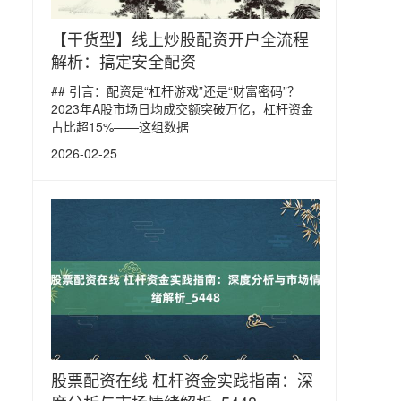
【干货型】线上炒股配资开户全流程
解析：搞定安全配资
## 引言：配资是“杠杆游戏”还是“财富密码”？
2023年A股市场日均成交额突破万亿，杠杆资金
占比超15%——这组数据
2026-02-25
股票配资在线 杠杆资金实践指南：深