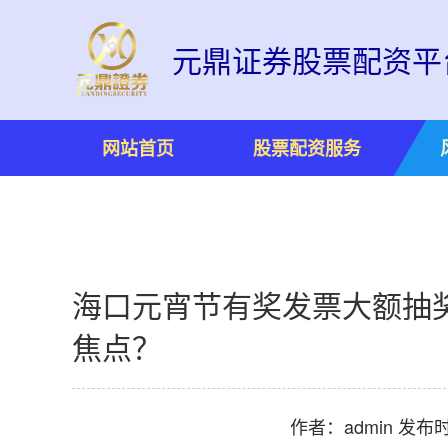
元鼎证券股票配资平
网站首页
股票配资服务
海口元宵节有奖发票大额抽
焦点？
作者：admin
发布时间