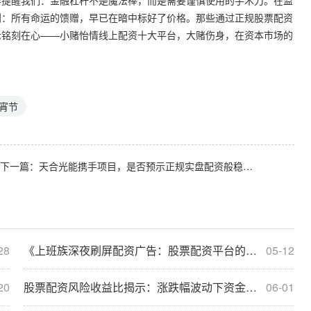
异提醒我们：金融杠杆不是魔法棒，而是需要谨慎使用的手术刀。在监
到：所有命运的馈赠，早已在暗中标好了价格。那些通过正规股票配资
示铭刻在心——小赌怡情线上配资十大平台，大赌伤身，在资本市场的
宵节
下一篇：
天合光能携手项目，是否预示正规实盘配资般稳健光储新趋势？
28
《上班族深夜刷屏配资广告：股票配资平台的高收益背后，究竟藏着哪些不可逆风险？》
05-12
20
股票配资风险收益比揭示：涨跌幅波动下资金规模关键指标异动
06-01