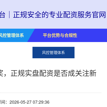
台｜正规安全的专业配资服务官网
风控管理体系
平台优势与合规性
风控管理体系
奖，正规实盘配资是否成关注新
：2026-05-27 07:29:36