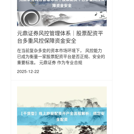
元鼎证券风控管理体系｜股票配资平
台多重风控保障资金安全
在当前复杂多变的资本市场环境下， 风控能力
已成为衡量一家股票配资平台是否正规、安全的
重要标准。 元鼎证券 作为专业合规
2025-12-22