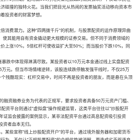
经济碰撞的独特火花。当我们把目光从热闹的发票抽奖活动移向资本市
动着投资者的财富梦想。
倍消费潜力。这种"四两拨千斤"的机制，与股票配资的运作原理异曲
金，使其能用自有资金撬动更大规模的证券交易。但不同于消费领域的
上涨10%，5倍杠杆可使收益扩大至50%；而当股价下跌10%，同
涨暴跌中体现得淋漓尽致。某投资者以10万元本金通过线上实盘配资
5万元。但当市场情绪逆转，该股连续跌停触发强平线时，不仅25万
一个残酷现实：杠杆交易中，时间不再是投资者的朋友，而是悬在头顶
展的融资融券业务为代表的正规军，要求投资者具备50万元资产门槛、
票配资平台则通过"虚拟盘"操作规避监管，这类平台往往以"炒股配开
23年证监会披露的案例显示，某非法配资平台通过高息配资吸引投资
名投资者血本无归。
。某些宣称"线上炒股配资开户"的平台，通过境外服务器和加密货币
行为，不仅让"正规股票配资"的合规优势被消解，更造成劣币驱逐良