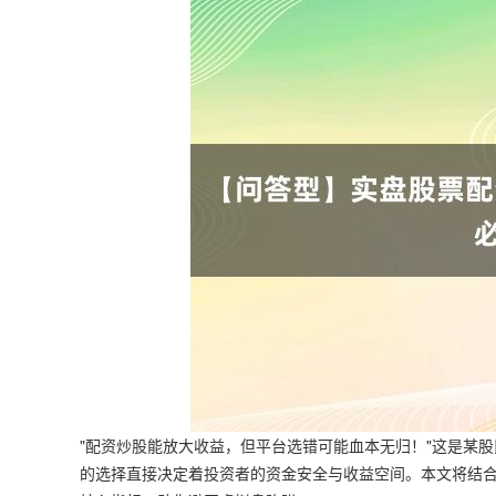
"配资炒股能放大收益，但平台选错可能血本无归！"这是某
的选择直接决定着投资者的资金安全与收益空间。本文将结合