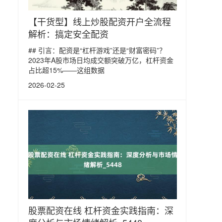
【干货型】线上炒股配资开户全流程
解析：搞定安全配资
## 引言：配资是“杠杆游戏”还是“财富密码”？
2023年A股市场日均成交额突破万亿，杠杆资金
占比超15%——这组数据
2026-02-25
股票配资在线 杠杆资金实践指南：深