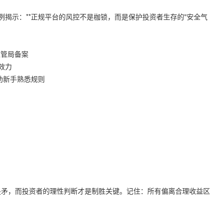
例揭示：**正规平台的风控不是枷锁，而是保护投资者生存的"安全气
监管局备案
效力
帮助新手熟悉规则
是矛，而投资者的理性判断才是制胜关键。记住：所有偏离合理收益区