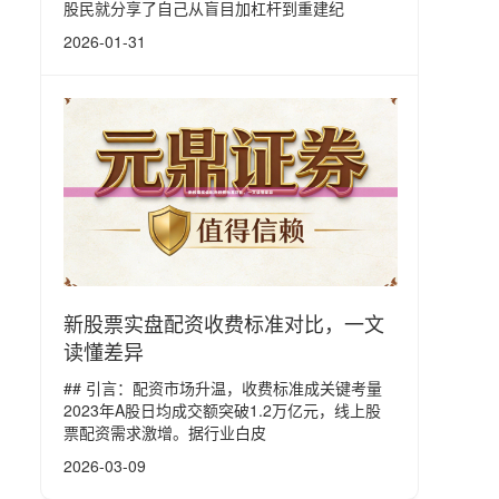
股民就分享了自己从盲目加杠杆到重建纪
2026-01-31
新股票实盘配资收费标准对比，一文
读懂差异
## 引言：配资市场升温，收费标准成关键考量
2023年A股日均成交额突破1.2万亿元，线上股
票配资需求激增。据行业白皮
2026-03-09