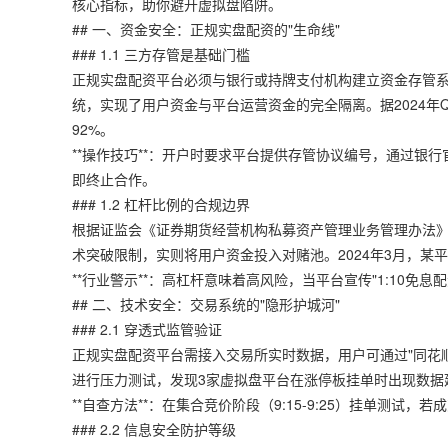
核心指标，助你避开虚拟盘陷阱。
## 一、资金安全：正规实盘配资的"生命线"
### 1.1 三方存管是基础门槛
正规实盘配资平台必须与银行或持牌支付机构建立资金存管系
统，实现了用户资金与平台运营资金的完全隔离。据2024年
92%。
**操作技巧**：开户时要求平台提供存管协议编号，通过银行
即终止合作。
### 1.2 杠杆比例的合规边界
根据证监会《证券期货经营机构私募资产管理业务管理办法》，
术突破限制，实则将用户资金投入对赌池。2024年3月，某平
**行业警示**：高杠杆意味着高风险，当平台宣传"1:10
## 二、技术安全：交易系统的"隐形护城河"
### 2.1 穿透式监管验证
正规实盘配资平台需接入交易所实时数据，用户可通过"同花顺
进行压力测试，发现3家虚拟盘平台在涨停板挂单时出现数据
**自查方法**：在集合竞价阶段（9:15-9:25）挂单测试
### 2.2 信息安全防护等级