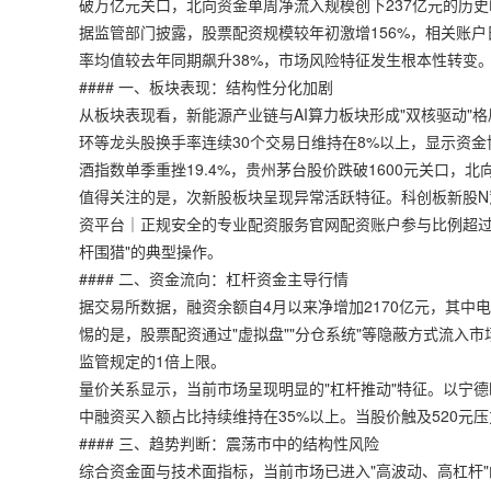
破万亿元关口，北向资金单周净流入规模创下237亿元的历
据监管部门披露，股票配资规模较年初激增156%，相关账户
率均值较去年同期飙升38%，市场风险特征发生根本性转变
#### 一、板块表现：结构性分化加剧
从板块表现看，新能源产业链与AI算力板块形成"双核驱动"格
环等龙头股换手率连续30个交易日维持在8%以上，显示资
酒指数单季重挫19.4%，贵州茅台股价跌破1600元关口，北
值得关注的是，次新股板块呈现异常活跃特征。科创板新股N慧
资平台｜正规安全的专业配资服务官网
配资账户参与比例超过
杆围猎"的典型操作。
#### 二、资金流向：杠杆资金主导行情
据交易所数据，融资余额自4月以来净增加2170亿元，其中电
惕的是，股票配资通过"虚拟盘""分仓系统"等隐蔽方式流入
监管规定的1倍上限。
量价关系显示，当前市场呈现明显的"杠杆推动"特征。以宁德
中融资买入额占比持续维持在35%以上。当股价触及520元
#### 三、趋势判断：震荡市中的结构性风险
综合资金面与技术面指标，当前市场已进入"高波动、高杠杆