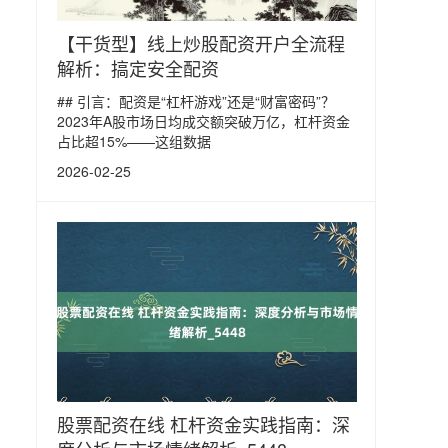
【干货型】线上炒股配资开户全流程
解析：搞定安全配资
## 引言：配资是“杠杆游戏”还是“财富密码”？
2023年A股市场日均成交额突破万亿，杠杆资金
占比超15%——这组数据
2026-02-25
股票配资在线 杠杆资金实践指南：深