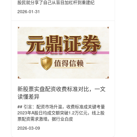
股民就分享了自己从盲目加杠杆到重建纪
2026-01-31
新股票实盘配资收费标准对比，一文
读懂差异
## 引言：配资市场升温，收费标准成关键考量
2023年A股日均成交额突破1.2万亿元，线上股
票配资需求激增。据行业白皮
2026-03-09