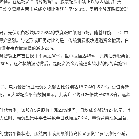
史峰值。在这场资金博弈的背后，股票配资市场正以惊人速度扩张——
日均交易额占两市总成交额比例跃升至12.3%，同期个股涨跌幅波动
。
局。光伏设备板块以27.6%的季度涨幅领跑市场，隆基绿能、TCL中
金博弈激烈。与之形成鲜明对比的是，传统消费板块遭遇资金撤离，白
向资金持仓量较峰值减少23%。
智微上市首日换手率高达82%，盘中振幅达45%，
元鼎证券股票配
60%。这种极端波动背后，是配资资金对流通盘较小的标的实施"杠
子、电力设备行业融资买入额占比分别达18.7%和15.3%。更值得警
市场，某大型配资平台数据显示，其客户平均杠杆倍数已达6.8倍，远超
时代为例，该股在5月股价上涨23%期间，日均成交额达127亿元，其
压力位时，融资盘集中平仓导致单日跌幅达7.2%，量价背离现象显著。
"的脆弱平衡状态。虽然两市成交额维持高位显示资金参与热情不减，