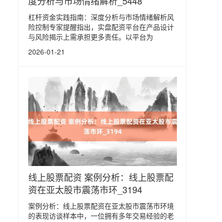
度分析与市场情绪解析_5448
杠杆资金实践指南：深度分析与市场情绪解析风
险控制专家提醒指出，实盘配资平台在产品设计
与风险揭示上需承担更多责任。以平台为
2026-01-21
线上股票配资 案例分析：线上股票配
资在亚太股市震荡市环_3194
案例分析：线上股票配资在亚太股市震荡市环境
的表现访谈样本中，一位拥有多年交易经验的老