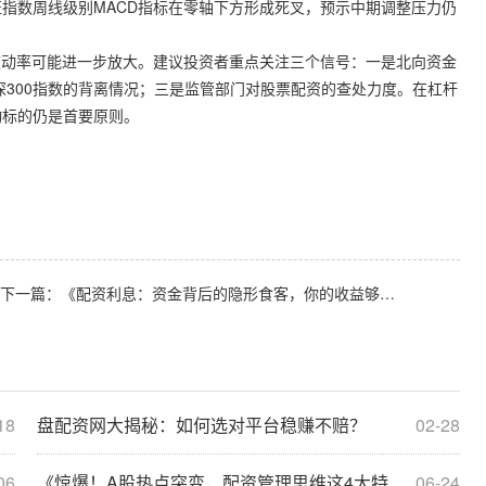
指数周线级别MACD指标在零轴下方形成死叉，预示中期调整压力仍
个股波动率可能进一步放大。建议投资者重点关注三个信号：一是北向资金
深300指数的背离情况；三是监管部门对股票配资的查处力度。在杠杆
动标的仍是首要原则。
下一篇：
《配资利息：资金背后的隐形食客，你的收益够喂饱它吗？》
18
盘配资网大揭秘：如何选对平台稳赚不赔？
02-28
06
《惊爆！A股热点突变，配资管理思维这4大特点成制胜关键！》
06-24